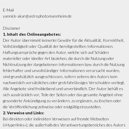
E-Mail
yannick-akar@astrophotomannheim.de
Disclamer
1. Inhalt des Onlineangebotes:
Der Autor übernimmt keinerlei Gewähr für die Aktualität, Korrektheit,
Vollständigkeit oder Qualität der bereitgestellten Informationen.
Haftungsansprüche gegen den Autor, welche sich auf Schäden
materieller oder ideeller Art beziehen, die durch die Nutzung oder
Nichtnutzung der dargebotenen Informationen bzw. durch die Nutzung
fehlerhafter und unvollständiger Informationen verursacht wurden,
sind grundsätzlich ausgeschlossen, sofern seitens des Autors kein
nachweislich vorsätzliches oder grob fahrlässiges Verschulden vorliegt.
Alle Angebote sind freibleibend und unverbindlich. Der Autor behält es
sich ausdrücklich vor, Teile der Seiten oder das gesamte Angebot ohne
gesonderte Ankündigung zu verändern, zu ergänzen, zu löschen oder
die Veröffentlichung zeitweise oder endgültig einzustellen.
2. Verweise und Links:
Bei direkten oder indirekten Verweisen auf fremde Webseiten
(»Hyperlinks«), die außerhalb des Verantwortungsbereiches des Autors